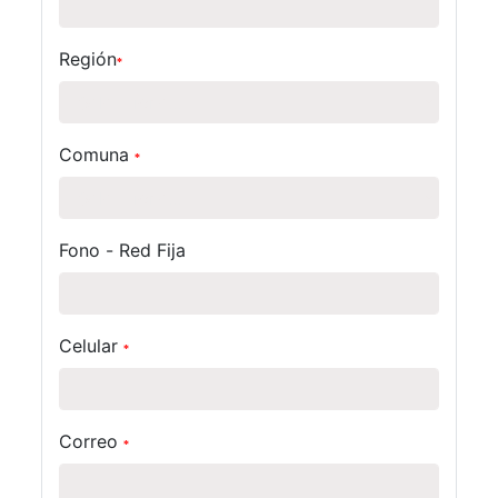
Región
*
Comuna
*
Fono - Red Fija
Celular
*
Correo
*