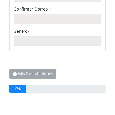
Confirmar Correo
*
Género
*
Mis Postulaciones
17%