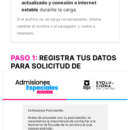
actualizado y conexión a internet
estable
durante la carga.
Si el archivo no se carga correctamente, intenta
cambiar el nombre o el navegador y vuelve a
intentarlo.
PASO 1:
REGISTRA TUS DATOS
PARA SOLICITUD DE
TRASLADO ESTUDIANTES DE
OTRAS UNIVERSIDADES
DATOS PERSONALES:
Tipo de documento
*