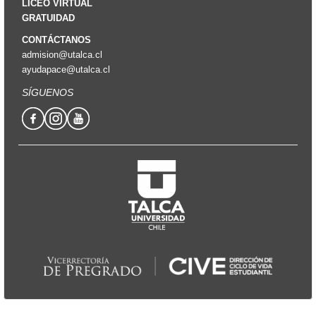
LICEO VIRTUAL
GRATUIDAD
CONTÁCTANOS
admision@utalca.cl
ayudapace@utalca.cl
SÍGUENOS